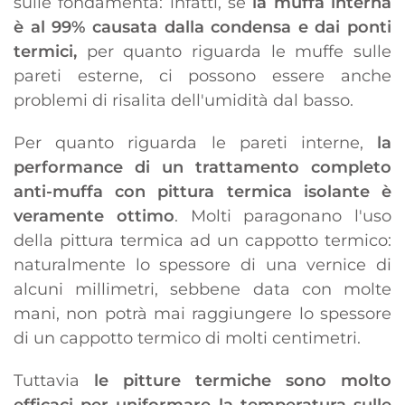
sulle fondamenta: infatti, se
la muffa interna
è al 99% causata dalla condensa e dai ponti
termici,
per quanto riguarda le muffe sulle
pareti esterne, ci possono essere anche
problemi di risalita dell'umidità dal basso.
Per quanto riguarda le pareti interne,
la
performance di un trattamento completo
anti-muffa con pittura termica isolante è
veramente ottimo
. Molti paragonano l'uso
della pittura termica ad un cappotto termico:
naturalmente lo spessore di una vernice di
alcuni millimetri, sebbene data con molte
mani, non potrà mai raggiungere lo spessore
di un cappotto termico di molti centimetri.
Tuttavia
le pitture termiche sono molto
efficaci per uniformare la temperatura sulle