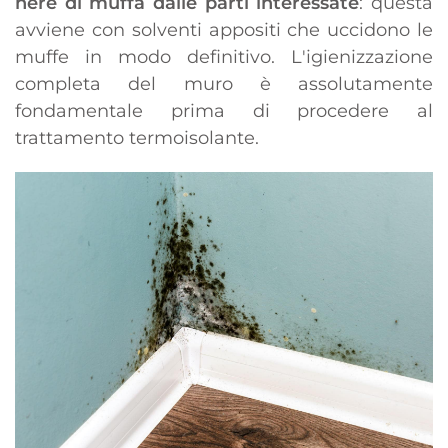
nere di muffa dalle parti interessate
: questa
avviene con solventi appositi che uccidono le
muffe in modo definitivo. L'igienizzazione
completa del muro è assolutamente
fondamentale prima di procedere al
trattamento termoisolante.