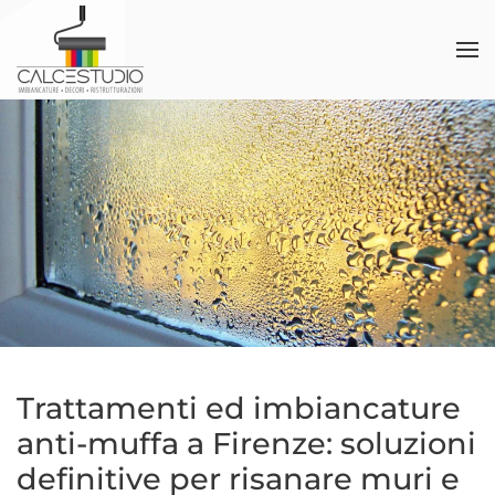
Skip to main content
Trattamenti ed imbiancature
anti-muffa a Firenze: soluzioni
definitive per risanare muri e