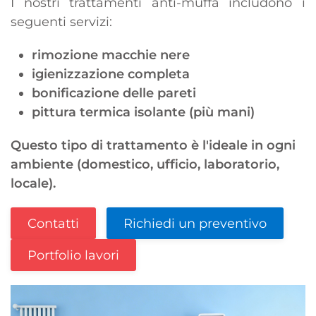
I nostri trattamenti anti-muffa includono i
seguenti servizi:
rimozione macchie nere
igienizzazione completa
bonificazione delle pareti
pittura termica isolante (più mani)
Questo tipo di trattamento è l'ideale in ogni
ambiente (domestico, ufficio, laboratorio,
locale).
Contatti
Richiedi un preventivo
Portfolio lavori