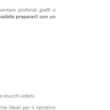
entare profondi graffi o
ssibile prepararli con un
so stucchi adatti.
e ideali per il ripristino