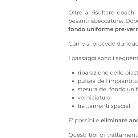
Oltre a risultare opach
pesanti sbeccature. Dopo
fondo uniforme pre-vern
Come si procede dunque p
I passaggi sono i seguent
riparazione delle piast
pulizia dell'impiantito
stesura del fondo un
verniciatura
trattamenti speciali
E' possibile
eliminare anc
Questi tipi di trattament