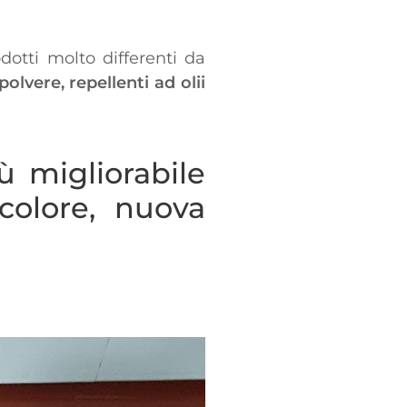
dotti molto differenti da
olvere, repellenti ad olii
iù migliorabile
colore, nuova