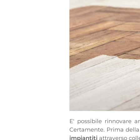
E' possibile rinnovare a
Certamente. Prima della 
impiantiti
attraverso coll