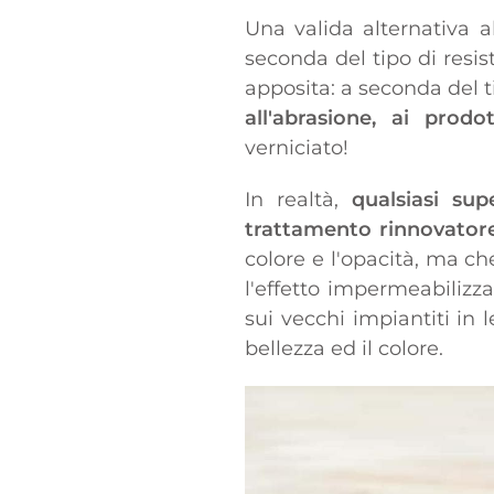
Una valida alternativa a
seconda del tipo di resis
apposita: a seconda del ti
all'abrasione, ai prodot
verniciato!
In realtà,
qualsiasi sup
trattamento rinnovatore
colore e l'opacità, ma c
l'effetto impermeabilizza
sui vecchi impiantiti in
bellezza ed il colore.