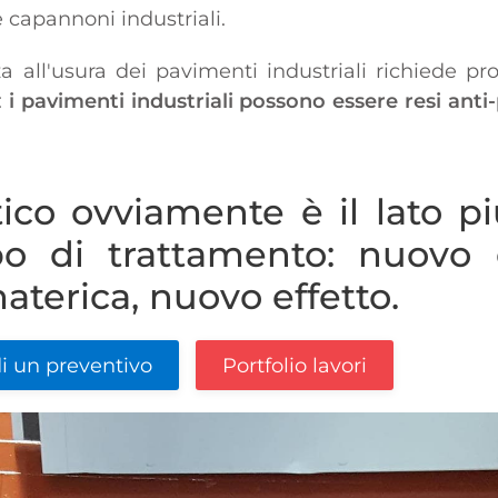
 capannoni industriali.
a all'usura dei pavimenti industriali richiede pro
:
i pavimenti industriali possono essere resi anti-p
tico ovviamente è il lato p
po di trattamento: nuovo 
aterica, nuovo effetto.
i un preventivo
Portfolio lavori