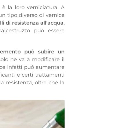
è la loro verniciatura. A
un tipo diverso di vernice
li di resistenza all'acqua,
calcestruzzo può essere
o, cemento può subire un
olo ne va a modificare il
ice infatti può aumentare
icanti e certi trattamenti
 resistenza, oltre che la