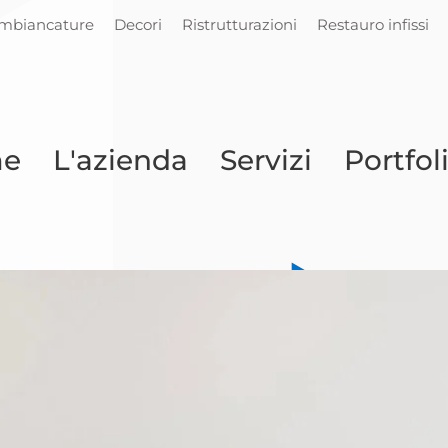
Imbiancature
Decori
Ristrutturazioni
Restauro infissi
e
L'azienda
Servizi
Portfol