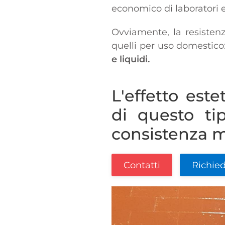
economico di laboratori e
Ovviamente, la resistenz
quelli per uso domestico
e liquidi.
L'effetto este
di questo ti
consistenza m
Contatti
Richied