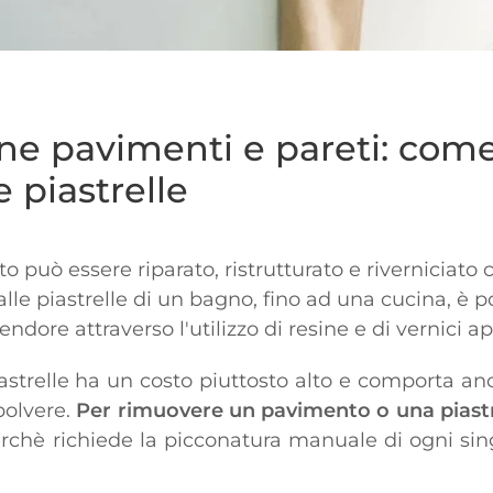
ne pavimenti e pareti: come
e piastrelle
ito può essere riparato, ristrutturato e riverniciat
le piastrelle di un bagno, fino ad una cucina, è pos
dore attraverso l'utilizzo di resine e di vernici ap
astrelle ha un costo piuttosto alto e comporta an
polvere.
Per rimuovere un pavimento o una piastre
erchè richiede la picconatura manuale di ogni sing