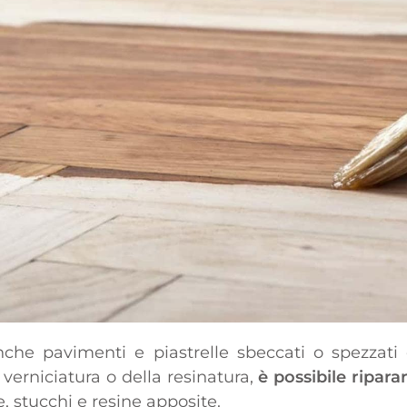
nche pavimenti e piastrelle sbeccati o spezzati
verniciatura o della resinatura,
è possibile ripara
e, stucchi e resine apposite.