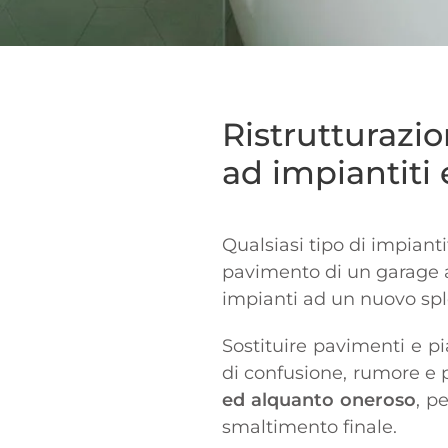
Ristrutturazio
ad impiantiti 
Qualsiasi tipo di impiant
pavimento di un garage al
impianti ad un nuovo splen
Sostituire pavimenti e pi
di confusione, rumore e 
ed alquanto oneroso
, p
smaltimento finale.