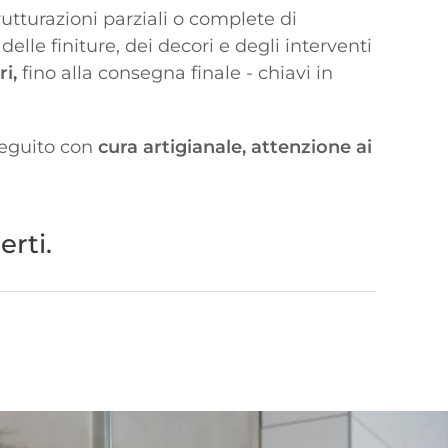
rutturazioni parziali o complete di
elle finiture, dei decori e degli interventi
i,
fino alla consegna finale - chiavi in
 seguito con
cura artigianale, attenzione ai
rti.