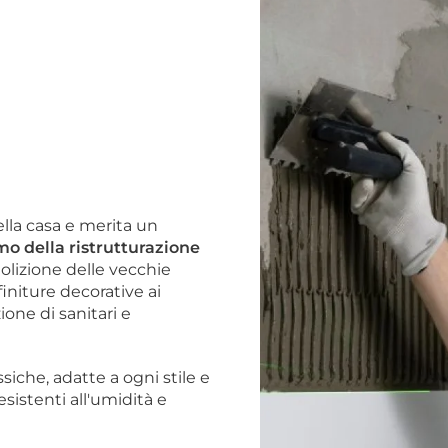
lla casa e merita un
o della ristrutturazione
lizione delle vecchie
finiture decorative ai
ione di sanitari e
iche, adatte a ogni stile e
resistenti all'umidità e