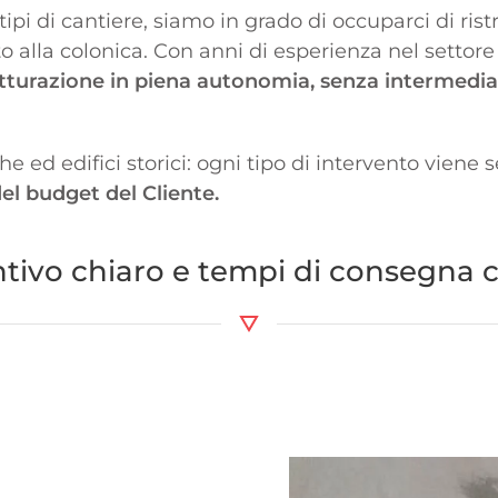
ipi di cantiere, siamo in grado di occuparci di rist
o alla colonica. Con anni di esperienza nel settore d
tturazione in piena autonomia, senza intermediar
he ed edifici storici: ogni tipo di intervento viene
del budget del Cliente.
tivo chiaro e tempi di consegna ce