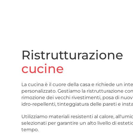
Ristrutturazione
cucine
La cucina è il cuore della casa e richiede un in
personalizzato. Gestiamo la ristrutturazione co
rimozione dei vecchi rivestimenti, posa di nuov
idro-repellenti, tinteggiatura delle pareti e inst
Utilizziamo materiali resistenti al calore, all'umi
selezionati per garantire un alto livello di esteti
tempo.