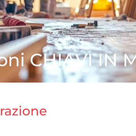
zioni CHIAVI IN
urazione