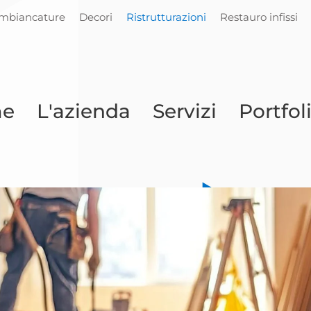
Imbiancature
Decori
Ristrutturazioni
Restauro infissi
e
L'azienda
Servizi
Portfol