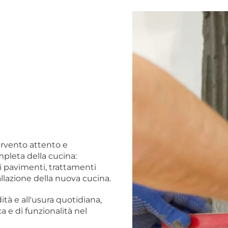
tervento attento e
mpleta della cucina:
i pavimenti, trattamenti
allazione della nuova cucina.
dità e all'usura quotidiana,
ca e di funzionalità nel