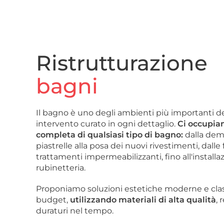
Ristrutturazione
bagni
Il bagno è uno degli ambienti più importanti de
intervento curato in ogni dettaglio.
Ci occupiam
completa di qualsiasi tipo di bagno:
dalla demo
piastrelle alla posa dei nuovi rivestimenti, dalle 
trattamenti impermeabilizzanti, fino all'installaz
rubinetteria.
Proponiamo soluzioni estetiche moderne e class
budget,
utilizzando materiali di alta qualità
, 
duraturi nel tempo.