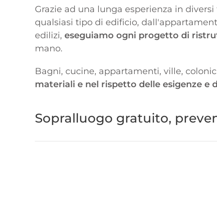
Grazie ad una lunga esperienza in diversi t
qualsiasi tipo di edificio, dall'appartament
edilizi,
eseguiamo ogni progetto di ristru
mano.
Bagni, cucine, appartamenti, ville, colonic
materiali e nel rispetto delle esigenze e 
Sopralluogo gratuito, preven