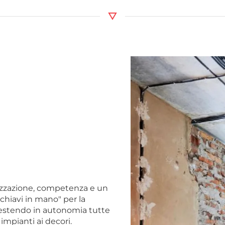
izzazione, competenza e un
"chiavi in mano" per la
 gestendo in autonomia tutte
i impianti ai decori.