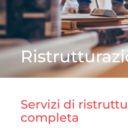
Ristruttura
Servizi di ristrutt
completa