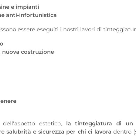
ine e impianti
e anti-infortunistica
ossono essere eseguiti i nostri lavori di tinteggiatu
to
i nuova costruzione
 genere
 dell'aspetto estetico,
la tinteggiatura di u
salubrità e sicurezza per chi ci lavora
dentro (