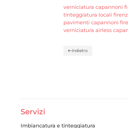
verniciatura capannoni f
tinteggiatura locali firen
pavimenti capannoni fir
verniciatura airless capa
Indietro
Servizi
Imbiancatura e tinteggiatura