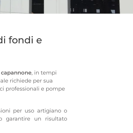
i fondi e
e, capannone
, in tempi
iale richiede per sua
rici professionali e pompe
ioni per uso artigiano o
o garantire un risultato