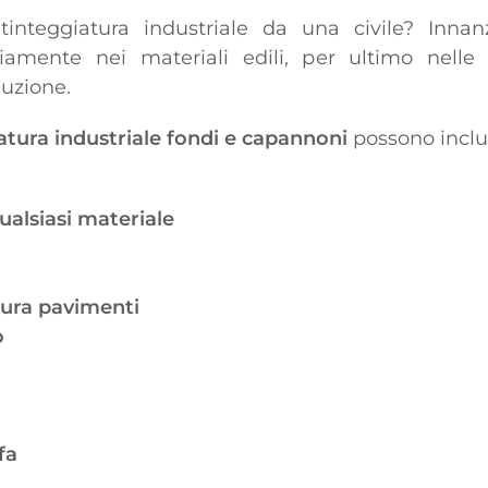
tinteggiatura industriale da una civile? Innan
iamente nei materiali edili, per ultimo nelle 
duzione.
atura industriale fondi e capannoni
possono inclu
qualsiasi materiale
tura pavimenti
o
fa