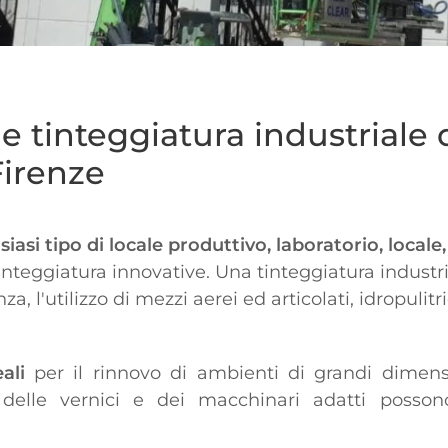
 tinteggiatura industriale d
Firenze
siasi tipo di locale produttivo, laboratorio, local
tinteggiatura innovative. Una tinteggiatura industr
a, l'utilizzo di mezzi aerei ed articolati, idropulit
ali
per il rinnovo di ambienti di grandi dimens
lo delle vernici e dei macchinari adatti posson