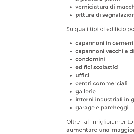
verniciatura di macch
pittura di segnalazion
Su quali tipi di edificio p
capannoni in cemen
capannoni vecchi e d
condomini
edifici scolastici
uffici
centri commerciali
gallerie
interni industriali in
garage e parcheggi
Oltre al miglioramento
aumentare una maggiore 