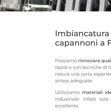
Imbiancatura e
capannoni a 
Possiamo
rinnovare qual
rapidi e con tecniche di 
natura una certa esperienz
airless adeguate.
Utilizziamo
materiali ide
industriale: infatti so
eccellente.