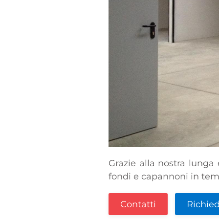
Grazie alla nostra lunga
fondi e capannoni in temp
Contatti
Richied