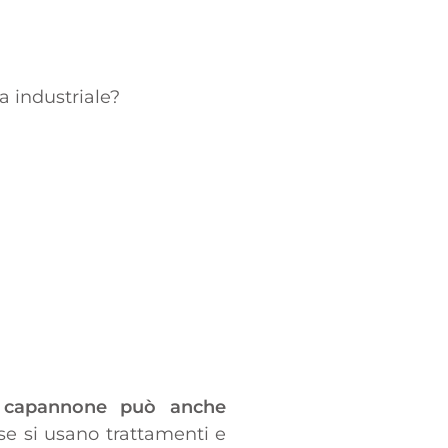
ra industriale?
n capannone può anche
se si usano trattamenti e