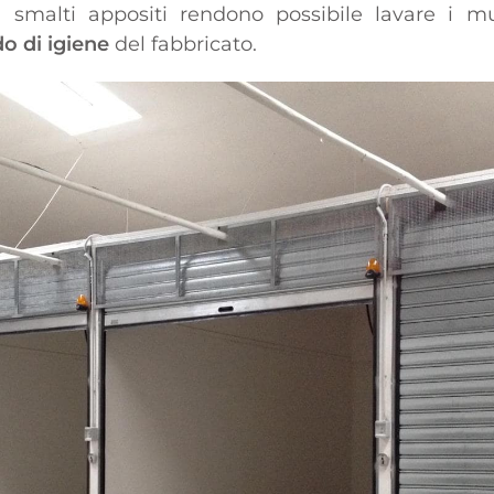
ni smalti appositi rendono possibile lavare i
do di igiene
del fabbricato.