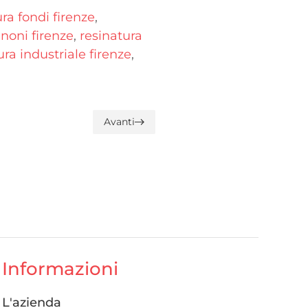
ra fondi firenze
,
noni firenze
,
resinatura
ra industriale firenze
,
Avanti
Informazioni
L'azienda