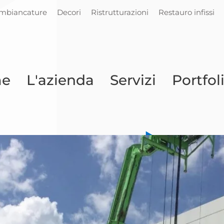
Imbiancature
Decori
Ristrutturazioni
Restauro infissi
e
L'azienda
Servizi
Portfol