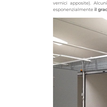
vernici apposite). Alcu
esponenzialmente
il gra