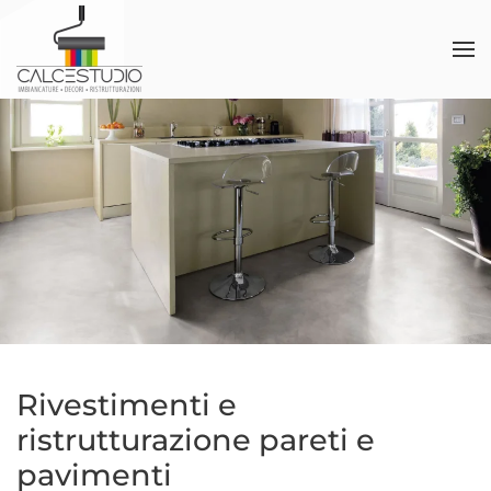
Skip to main content
Rivestimenti e
ristrutturazione pareti e
pavimenti