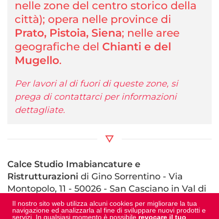
nelle zone del centro storico della
città); opera nelle province di
Prato, Pistoia, Siena
; nelle aree
geografiche del
Chianti e del
Mugello
.
Per lavori al di fuori di queste zone, si
prega di contattarci per informazioni
dettagliate.
Calce Studio Imabiancature e
Ristrutturazioni
di Gino Sorrentino - Via
Montopolo, 11 - 50026 - San Casciano in Val di
Pesa (FI)
Il nostro sito web utilizza alcuni cookies per migliorare la tua
navigazione ed analizzarla al fine di sviluppare nuovi prodotti e
C.F.: SRRGNI90T25I438E - P.IVA: 06937570486
servizi. In qualsiasi momento è possibile
revocare il tuo