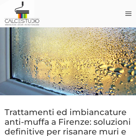
Skip to main content
Trattamenti ed imbiancature
anti-muffa a Firenze: soluzioni
definitive per risanare muri e