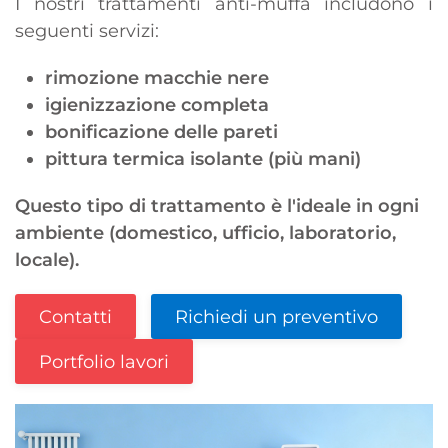
I nostri trattamenti anti-muffa includono i
seguenti servizi:
rimozione macchie nere
igienizzazione completa
bonificazione delle pareti
pittura termica isolante (più mani)
Questo tipo di trattamento è l'ideale in ogni
ambiente (domestico, ufficio, laboratorio,
locale).
Contatti
Richiedi un preventivo
Portfolio lavori