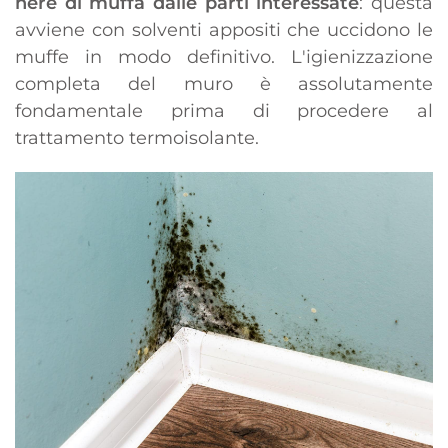
nere di muffa dalle parti interessate
: questa
avviene con solventi appositi che uccidono le
muffe in modo definitivo. L'igienizzazione
completa del muro è assolutamente
fondamentale prima di procedere al
trattamento termoisolante.