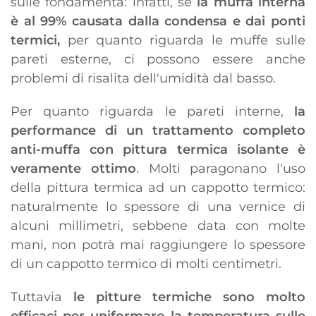
sulle fondamenta: infatti, se
la muffa interna
è al 99% causata dalla condensa e dai ponti
termici,
per quanto riguarda le muffe sulle
pareti esterne, ci possono essere anche
problemi di risalita dell'umidità dal basso.
Per quanto riguarda le pareti interne,
la
performance di un trattamento completo
anti-muffa con pittura termica isolante è
veramente ottimo
. Molti paragonano l'uso
della pittura termica ad un cappotto termico:
naturalmente lo spessore di una vernice di
alcuni millimetri, sebbene data con molte
mani, non potrà mai raggiungere lo spessore
di un cappotto termico di molti centimetri.
Tuttavia
le pitture termiche sono molto
efficaci per uniformare la temperatura sulle